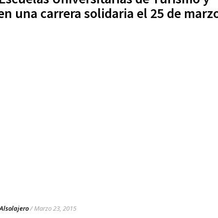
en una carrera solidaria el 25 de marz
Alsolajero
/
Marzo 23, 2015