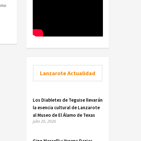
ismo
Lanzarote Actualidad
Los Diabletes de Teguise llevarán
la esencia cultural de Lanzarote
al Museo de El Álamo de Texas
julio 20, 2026
Gino Marcelli y Yurena Darias