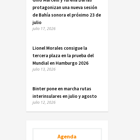
protagonizan una nueva sesión
de Bahía sonora el próximo 23 de
julio
julio 17, 2026
Lionel Morales consigue la
tercera plaza en la prueba del
Mundial en Hamburgo 2026
julio 13, 2026
Binter pone en marcha rutas
interinsulares en julio y agosto
julio 12, 2026
Agenda