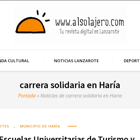
NDA CULTURAL
NOTICIAS LANZAROTE
DEPORT
carrera solidaria en Haría
Portada
»
Noticias de carrera solidaria en Haría
,
RTES
MUNICIPIO DE HARÍA
s Escuelas Universitarias de Turismo y