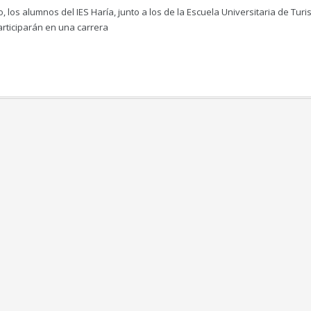
 los alumnos del IES Haría, junto a los de la Escuela Universitaria de Tur
participarán en una carrera