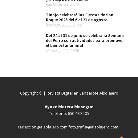
martes, Jul 28, 2026
Tinajo celebrará las Fiestas de San
Roque 2026 del 6 al 21 de agosto
domingo, Jul 26, 2026
Del 24 al 31 de julio se celebra la Semana
del Perro con actividades para promover
el bienestar animal
viernes, Jul 24, 2026
Copyright © | Revista Digital en Lanzarote Alsolajero
Ayoze Morera Mosegue
Teléfono: 650 489 505
redaccion@alsolajero.com fotografia@alsolajero.com