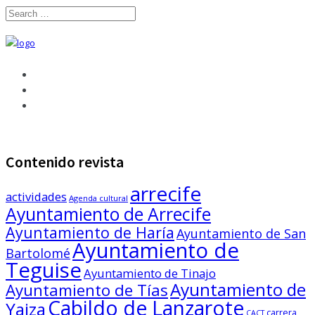
Contenido revista
arrecife
actividades
Agenda cultural
Ayuntamiento de Arrecife
Ayuntamiento de Haría
Ayuntamiento de San
Ayuntamiento de
Bartolomé
Teguise
Ayuntamiento de Tinajo
Ayuntamiento de
Ayuntamiento de Tías
Cabildo de Lanzarote
Yaiza
carrera
CACT