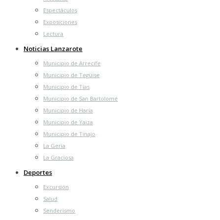
Espectáculos
Exposiciones
Lectura
Noticias Lanzarote
Municipio de Arrecife
Municipio de Teguise
Municipio de Tías
Municipio de San Bartolomé
Municipio de Haría
Municipio de Yaiza
Municipio de Tinajo
La Geria
La Graciosa
Deportes
Excursión
Salud
Senderismo