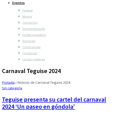
Eventos
Festival
Música
Conciertos
Entretenimiento
Fiestas populares
Romerías
Conferencias
Formación
Cursos y talleres
Carnaval Teguise 2024
Portada
»
Noticias de Carnaval Teguise 2024
Sin categoría
Teguise presenta su cartel del carnaval
2024 ‘Un paseo en góndola’