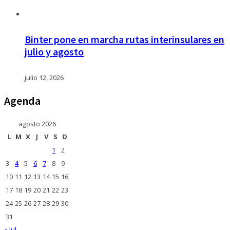
Binter pone en marcha rutas interinsulares en
julio y agosto
julio 12, 2026
Agenda
agosto 2026
L
M
X
J
V
S
D
1
2
3
4
5
6
7
8
9
10
11
12
13
14
15
16
17
18
19
20
21
22
23
24
25
26
27
28
29
30
31
« Jul