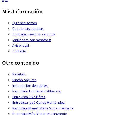
Más Información
Quiénes somos
De puertas abiertas
Contrata nuestros servicios
¡Anúnciate con nosotros!
Aviso legal
Contacto
Otro contenido
Recetas
Rincón coqueto
Información de interés
Reportaje Autolavado Altavista
Entrevista Kike Pérez
Entrevista José Carlos Hernández
Reportaje MimaT Mami Moda Premamá
Reportaje Más Deportes Lanzarote