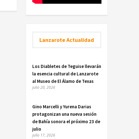
Lanzarote Actualidad
Los Diabletes de Teguise llevarán
la esencia cultural de Lanzarote
al Museo de El Álamo de Texas
julio 20, 2026
Gino Marcelli y Yurena Darias
protagonizan una nueva sesión
de Bahía sonora el próximo 23 de
julio
julio 17, 2026