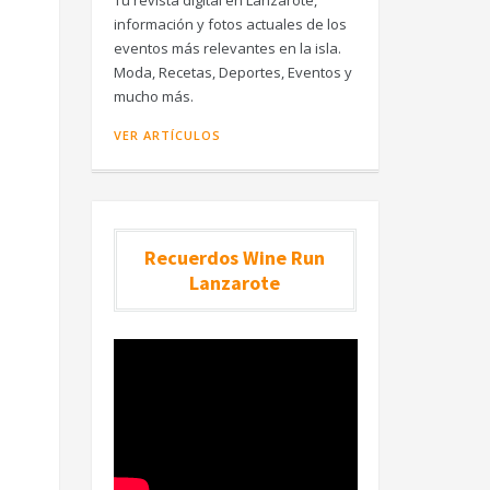
Tu revista digital en Lanzarote,
información y fotos actuales de los
eventos más relevantes en la isla.
Moda, Recetas, Deportes, Eventos y
mucho más.
VER ARTÍCULOS
Recuerdos Wine Run
Lanzarote