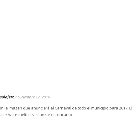
lsolajero
/
Diciembre 12, 2016
n la imagen que anunciará el Carnaval de todo el municipio para 2017. El
ise ha resuelto, tras lanzar el concurso