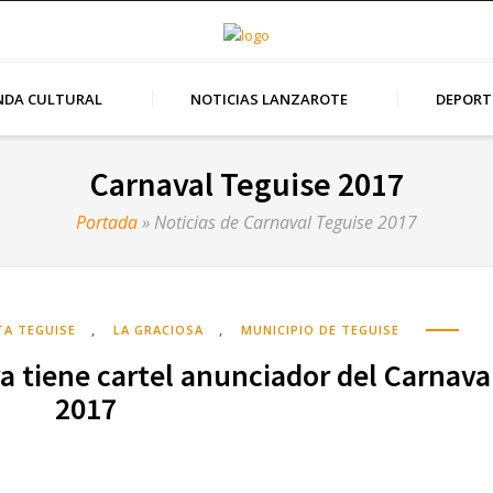
NDA CULTURAL
NOTICIAS LANZAROTE
DEPORT
Carnaval Teguise 2017
Portada
»
Noticias de Carnaval Teguise 2017
,
,
TA TEGUISE
LA GRACIOSA
MUNICIPIO DE TEGUISE
ya tiene cartel anunciador del Carnava
2017