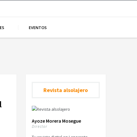
ES
EVENTOS
Revista alsolajero
l
Ayoze Morera Mosegue
Director