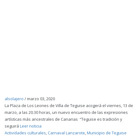
alsolajero
/
marzo 03, 2020
La Plaza de Los Leones de Villa de Teguise acogerá el viernes, 13 de
marzo, a las 20.30 horas, un nuevo encuentro de las expresiones
artísticas más ancestrales de Canarias “Teguise es tradición y
seguirá
Leer noticia
Actividades culturales
,
Carnaval Lanzarote
,
Municipio de Teguise