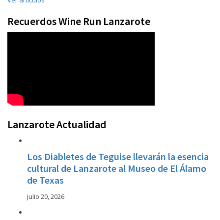
Ver artículos
Recuerdos Wine Run Lanzarote
Lanzarote Actualidad
Los Diabletes de Teguise llevarán la esencia
cultural de Lanzarote al Museo de El Álamo
de Texas
julio 20, 2026