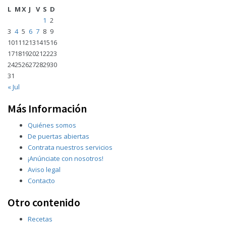
L
M
X
J
V
S
D
1
2
3
4
5
6
7
8
9
10
11
12
13
14
15
16
17
18
19
20
21
22
23
24
25
26
27
28
29
30
31
« Jul
Más Información
Quiénes somos
De puertas abiertas
Contrata nuestros servicios
¡Anúnciate con nosotros!
Aviso legal
Contacto
Otro contenido
Recetas