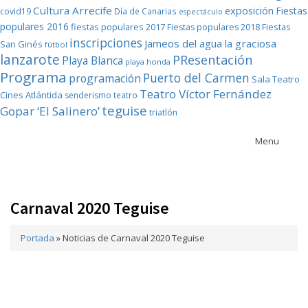
Cultura Arrecife
exposición
Fiestas
covid19
Día de Canarias
espectáculo
populares 2016
fiestas populares 2017
Fiestas
Fiestas populares 2018
inscripciones
Jameos del agua
la graciosa
San Ginés
fútbol
lanzarote
PResentación
Playa Blanca
playa honda
Programa
Puerto del Carmen
programación
Sala Teatro
Teatro Víctor Fernández
Cines Atlántida
senderismo
teatro
teguise
Gopar ‘El Salinero’
triatlón
Menu
Carnaval 2020 Teguise
Portada
»
Noticias de Carnaval 2020 Teguise