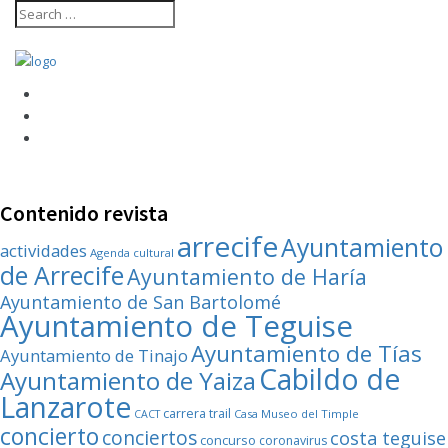
Contenido revista
arrecife
Ayuntamiento
actividades
Agenda cultural
de Arrecife
Ayuntamiento de Haría
Ayuntamiento de San Bartolomé
Ayuntamiento de Teguise
Ayuntamiento de Tías
Ayuntamiento de Tinajo
Cabildo de
Ayuntamiento de Yaiza
Lanzarote
carrera trail
Casa Museo del Timple
CACT
concierto
conciertos
costa teguise
concurso
coronavirus