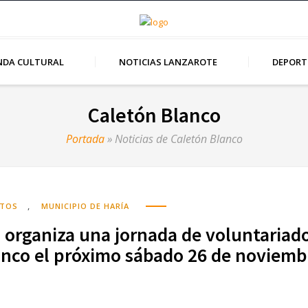
NDA CULTURAL
NOTICIAS LANZAROTE
DEPORT
Caletón Blanco
Portada
»
Noticias de Caletón Blanco
,
NTOS
MUNICIPIO DE HARÍA
a organiza una jornada de voluntariad
lanco el próximo sábado 26 de noviemb