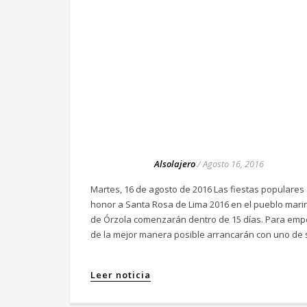
Alsolajero
/
Agosto 16, 2016
Martes, 16 de agosto de 2016 Las fiestas populares
honor a Santa Rosa de Lima 2016 en el pueblo mari
de Órzola comenzarán dentro de 15 días. Para emp
de la mejor manera posible arrancarán con uno de 
Leer noticia