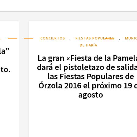
,
,
A
CONCIERTOS
FIESTAS POPULARES
MUNIC
DE HARÍA
la”
La gran «Fiesta de la Pamel
dará el pistoletazo de salid
to.
las Fiestas Populares de
Órzola 2016 el próximo 19 
agosto