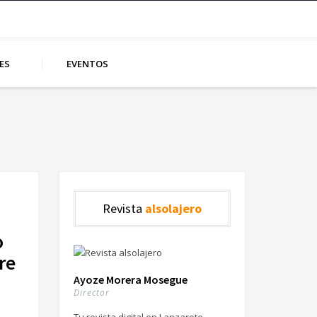
ES
EVENTOS
Revista
alsolajero
o
re
Ayoze Morera Mosegue
Director