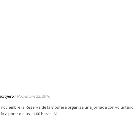
solajero
/
Noviembre 22, 2016
 noviembre la Reserva de la Biosfera organiza una jornada con voluntari
a a partir de las 11.00 horas. Al