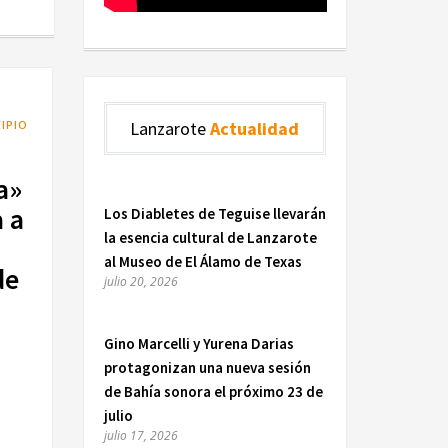
IPIO
Lanzarote
Actualidad
a»
a a
Los Diabletes de Teguise llevarán
la esencia cultural de Lanzarote
al Museo de El Álamo de Texas
de
julio 20, 2026
Gino Marcelli y Yurena Darias
protagonizan una nueva sesión
de Bahía sonora el próximo 23 de
julio
julio 17, 2026