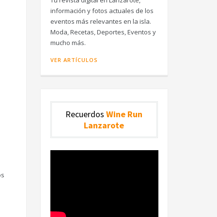
Tu revista digital en Lanzarote,
información y fotos actuales de los
eventos más relevantes en la isla.
Moda, Recetas, Deportes, Eventos y
mucho más.
VER ARTÍCULOS
Recuerdos
Wine Run
Lanzarote
os