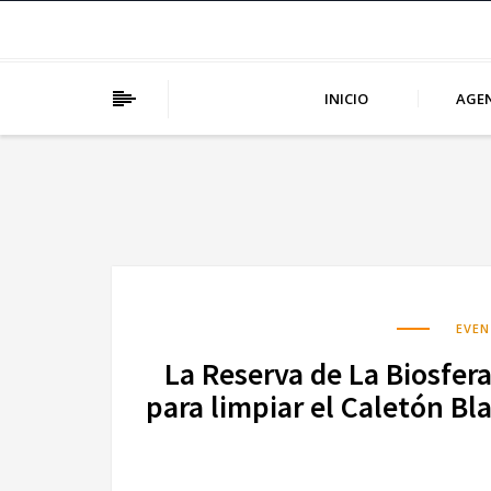
INICIO
AGE
EVE
La Reserva de La Biosfer
para limpiar el Caletón B