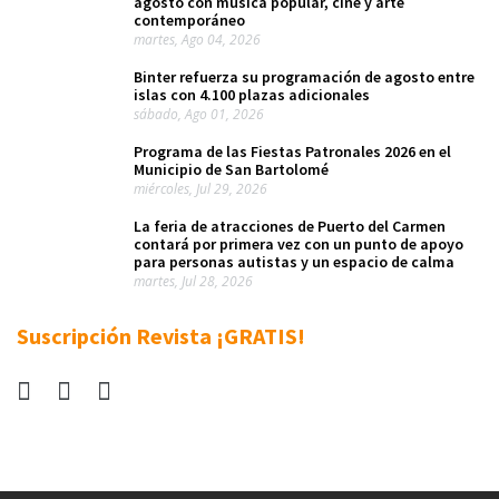
agosto con música popular, cine y arte
contemporáneo
martes, Ago 04, 2026
Binter refuerza su programación de agosto entre
islas con 4.100 plazas adicionales
sábado, Ago 01, 2026
Programa de las Fiestas Patronales 2026 en el
Municipio de San Bartolomé
miércoles, Jul 29, 2026
La feria de atracciones de Puerto del Carmen
contará por primera vez con un punto de apoyo
para personas autistas y un espacio de calma
martes, Jul 28, 2026
Suscripción Revista ¡GRATIS!