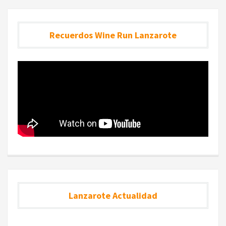
Recuerdos Wine Run Lanzarote
Lanzarote Actualidad