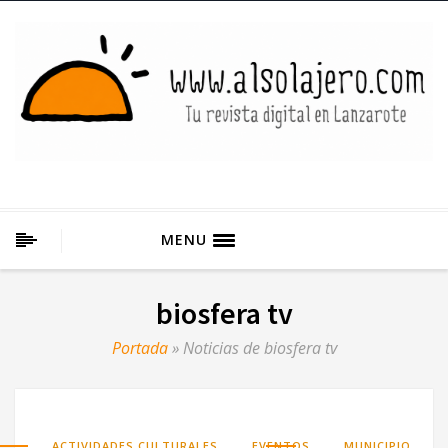
MENU
biosfera tv
Portada
»
Noticias de biosfera tv
,
,
ACTIVIDADES CULTURALES
EVENTOS
MUNICIPIO