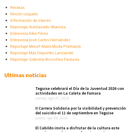
Recetas
Rincón coqueto
Información de interés
Reportaje Autolavado Altavista
Entrevista Kike Pérez
Entrevista José Carlos Hernández
Reportaje MimaT Mami Moda Premamá
Reportaje Más Deportes Lanzarote
Reportaje Gabriela Bizcochos Facturas
Ultimas noticias
Teguise celebrará el Día de la Juventud 2026 con
actividades en La Caleta de Famara
viernes, Ago 07, 2026
II Carrera Solidaria por la visibilidad y prevención
del suicidio el 11 de septiembre en Teguise
jueves, Ago 06, 2026
El Cabildo invita a disfrutar de la cultura este