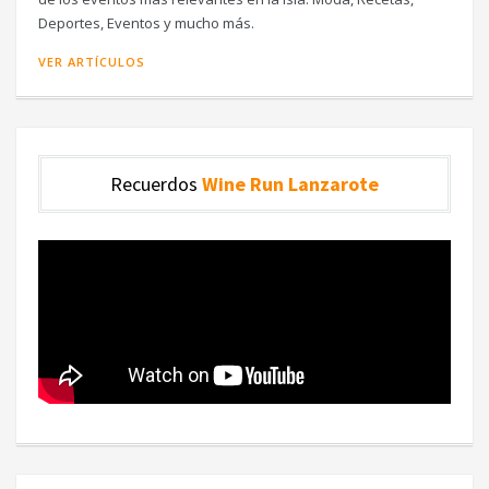
Deportes, Eventos y mucho más.
VER ARTÍCULOS
Recuerdos
Wine Run Lanzarote