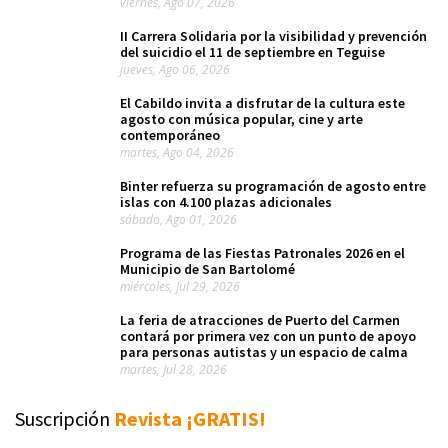
viernes, Ago 07, 2026
II Carrera Solidaria por la visibilidad y prevención
del suicidio el 11 de septiembre en Teguise
jueves, Ago 06, 2026
El Cabildo invita a disfrutar de la cultura este
agosto con música popular, cine y arte
contemporáneo
martes, Ago 04, 2026
Binter refuerza su programación de agosto entre
islas con 4.100 plazas adicionales
sábado, Ago 01, 2026
Programa de las Fiestas Patronales 2026 en el
Municipio de San Bartolomé
miércoles, Jul 29, 2026
La feria de atracciones de Puerto del Carmen
contará por primera vez con un punto de apoyo
para personas autistas y un espacio de calma
martes, Jul 28, 2026
Suscripción
Revista ¡GRATIS!