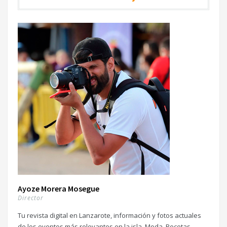
Ayoze Morera Mosegue
Director
Tu revista digital en Lanzarote, información y fotos actuales
de los eventos más relevantes en la isla. Moda, Recetas,