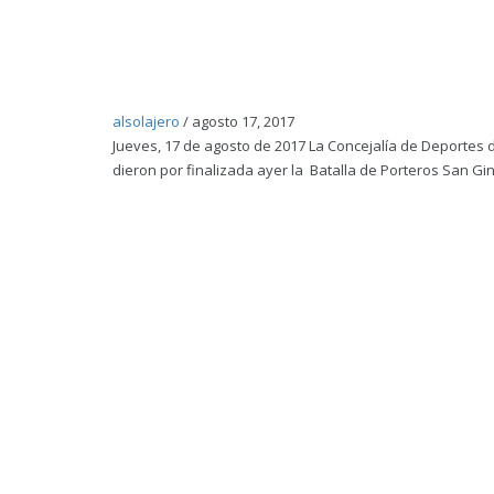
alsolajero
/
agosto 17, 2017
Jueves, 17 de agosto de 2017 La Concejalía de Deportes d
dieron por finalizada ayer la Batalla de Porteros San Gi