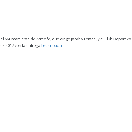
el Ayuntamiento de Arrecife, que dirige Jacobo Lemes, y el Club Deportiv
nés 2017 con la entrega
Leer noticia