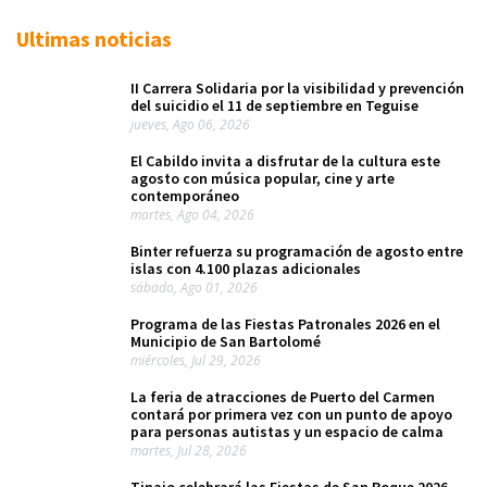
Ultimas noticias
II Carrera Solidaria por la visibilidad y prevención
del suicidio el 11 de septiembre en Teguise
jueves, Ago 06, 2026
El Cabildo invita a disfrutar de la cultura este
agosto con música popular, cine y arte
contemporáneo
martes, Ago 04, 2026
Binter refuerza su programación de agosto entre
islas con 4.100 plazas adicionales
sábado, Ago 01, 2026
Programa de las Fiestas Patronales 2026 en el
Municipio de San Bartolomé
miércoles, Jul 29, 2026
La feria de atracciones de Puerto del Carmen
contará por primera vez con un punto de apoyo
para personas autistas y un espacio de calma
martes, Jul 28, 2026