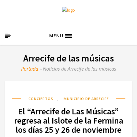
MENU
Arrecife de las músicas
Portada
»
Noticias de Arrecife de las músicas
,
CONCIERTOS
MUNICIPIO DE ARRECIFE
El “Arrecife de Las Músicas”
regresa al Islote de la Fermina
los días 25 y 26 de noviembre