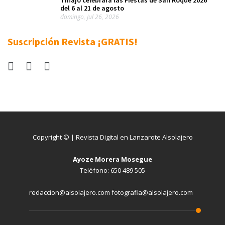
Tinajo celebrará las Fiestas de San Roque 2026
del 6 al 21 de agosto
domingo, Jul 26, 2026
Suscripción Revista ¡GRATIS!
Copyright © | Revista Digital en Lanzarote Alsolajero
Ayoze Morera Mosegue
Teléfono: 650 489 505
redaccion@alsolajero.com fotografia@alsolajero.com