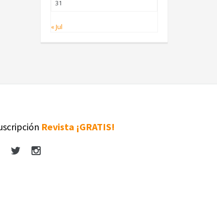
31
« Jul
uscripción
Revista ¡GRATIS!