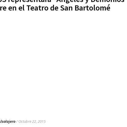
re en el Teatro de San Bartolomé
Alsolajero
/
Octubre 22, 2015