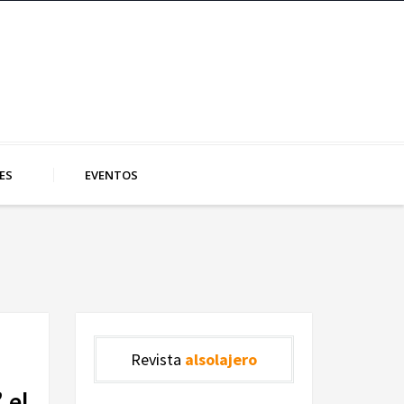
ES
EVENTOS
Revista
alsolajero
 el