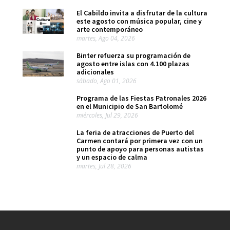
El Cabildo invita a disfrutar de la cultura
este agosto con música popular, cine y
arte contemporáneo
martes, Ago 04, 2026
Binter refuerza su programación de
agosto entre islas con 4.100 plazas
adicionales
sábado, Ago 01, 2026
Programa de las Fiestas Patronales 2026
en el Municipio de San Bartolomé
miércoles, Jul 29, 2026
La feria de atracciones de Puerto del
Carmen contará por primera vez con un
punto de apoyo para personas autistas
y un espacio de calma
martes, Jul 28, 2026