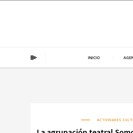
INICIO
AGE
ACTIVIDADES CULT
La agrupación teatral Som