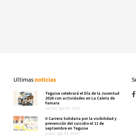
Ultimas
noticias
S
Teguise celebrará el Día de la Juventud
2026 con actividades en La Caleta de
Famara
viernes, Ago 07, 2026
II Carrera Solidaria por la visibilidad y
prevención del suicidio el 11 de
septiembre en Teguise
jueves, Ago 06, 2026