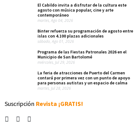
El Cabildo invita a disfrutar de la cultura este
agosto con música popular, cine y arte
contemporáneo
martes, Ago 04, 2026
Binter refuerza su programación de agosto entre
islas con 4.100 plazas adicionales
sábado, Ago 01, 2026
Programa de las Fiestas Patronales 2026 en el
Municipio de San Bartolomé
miércoles, Jul 29, 2026
La feria de atracciones de Puerto del Carmen
contará por primera vez con un punto de apoyo
para personas autistas y un espacio de calma
martes, Jul 28, 2026
Suscripción
Revista ¡GRATIS!