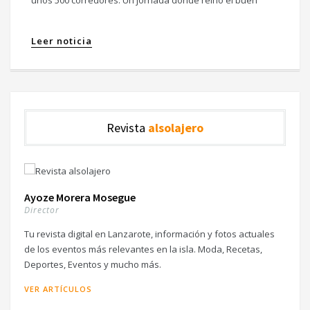
unos 500 corredores. Un jornada donde reinó el buen
Leer noticia
Revista
alsolajero
Ayoze Morera Mosegue
Director
Tu revista digital en Lanzarote, información y fotos actuales
de los eventos más relevantes en la isla. Moda, Recetas,
Deportes, Eventos y mucho más.
VER ARTÍCULOS