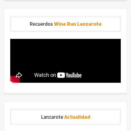
Recuerdos
Wine Run Lanzarote
Lanzarote
Actualidad