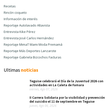
Recetas
Rincón coqueto
Información de interés
Reportaje Autolavado Altavista
Entrevista Kike Pérez
Entrevista José Carlos Hernández
Reportaje MimaT Mami Moda Premamá
Reportaje Más Deportes Lanzarote
Reportaje Gabriela Bizcochos Facturas
Ultimas
noticias
Teguise celebrará el Día de la Juventud 2026 con
actividades en La Caleta de Famara
viernes, Ago 07, 2026
II Carrera Solidaria por la visibilidad y prevención
del suicidio el 11 de septiembre en Teguise
jueves, Ago 06, 2026