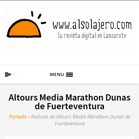
MENU
Altours Media Marathon Dunas
de Fuerteventura
Portada
»
Noticias de Altours Media Marathon Dunas de
Fuerteventura