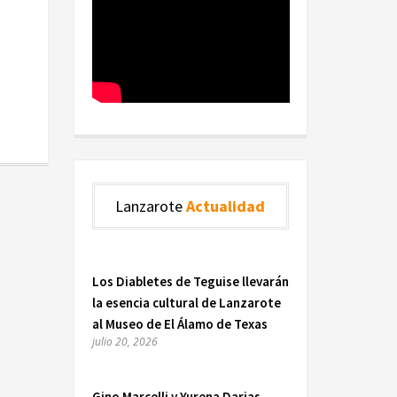
Lanzarote
Actualidad
Los Diabletes de Teguise llevarán
la esencia cultural de Lanzarote
al Museo de El Álamo de Texas
julio 20, 2026
Gino Marcelli y Yurena Darias