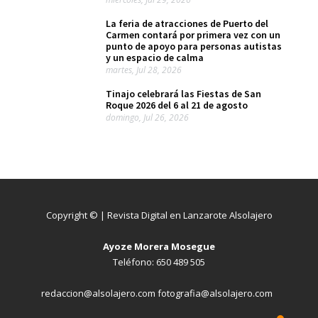
La feria de atracciones de Puerto del
Carmen contará por primera vez con un
punto de apoyo para personas autistas
y un espacio de calma
martes, Jul 28, 2026
Tinajo celebrará las Fiestas de San
Roque 2026 del 6 al 21 de agosto
domingo, Jul 26, 2026
Copyright © | Revista Digital en Lanzarote Alsolajero
Ayoze Morera Mosegue
Teléfono: 650 489 505
redaccion@alsolajero.com fotografia@alsolajero.com