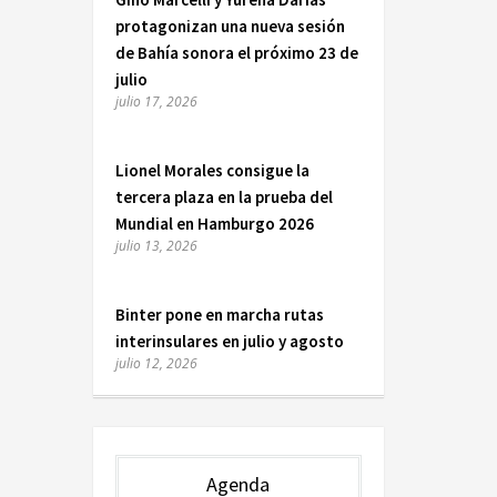
protagonizan una nueva sesión
de Bahía sonora el próximo 23 de
julio
julio 17, 2026
Lionel Morales consigue la
tercera plaza en la prueba del
Mundial en Hamburgo 2026
julio 13, 2026
Binter pone en marcha rutas
interinsulares en julio y agosto
julio 12, 2026
Agenda