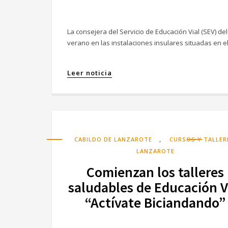
La consejera del Servicio de Educación Vial (SEV) de
verano en las instalaciones insulares situadas en el
Leer noticia
,
CABILDO DE LANZAROTE
CURSOS Y TALLER
LANZAROTE
Comienzan los talleres
saludables de Educación V
“Actívate Biciandando”