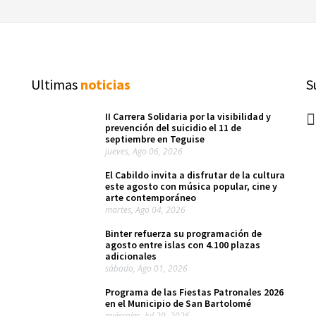
Ultimas
noticias
S
II Carrera Solidaria por la visibilidad y
prevención del suicidio el 11 de
septiembre en Teguise
jueves, Ago 06, 2026
El Cabildo invita a disfrutar de la cultura
este agosto con música popular, cine y
arte contemporáneo
martes, Ago 04, 2026
Binter refuerza su programación de
agosto entre islas con 4.100 plazas
adicionales
sábado, Ago 01, 2026
Programa de las Fiestas Patronales 2026
en el Municipio de San Bartolomé
miércoles, Jul 29, 2026