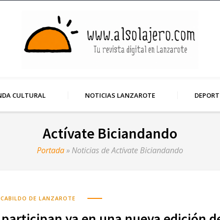
NDA CULTURAL
NOTICIAS LANZAROTE
DEPORT
Actívate Biciandando
Portada
»
Noticias de Actívate Biciandando
CABILDO DE LANZAROTE
 participan ya en una nueva edición d