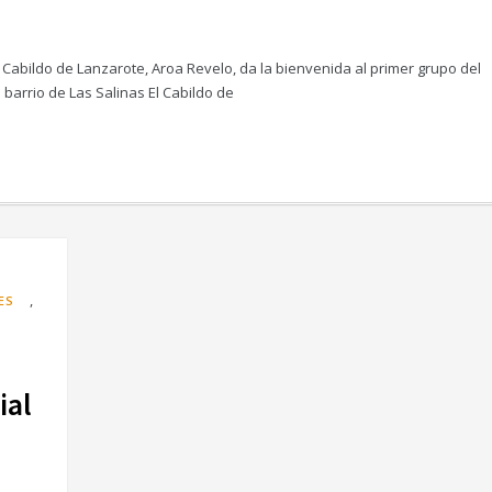
l Cabildo de Lanzarote, Aroa Revelo, da la bienvenida al primer grupo del
 barrio de Las Salinas El Cabildo de
,
ES
ial