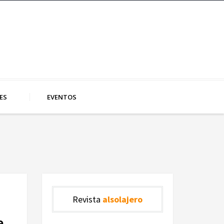
ES
EVENTOS
Revista
alsolajero
e