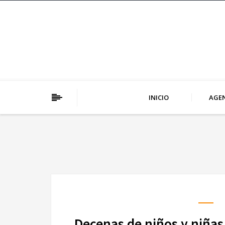
INICIO
AGE
Decenas de niños y niñas