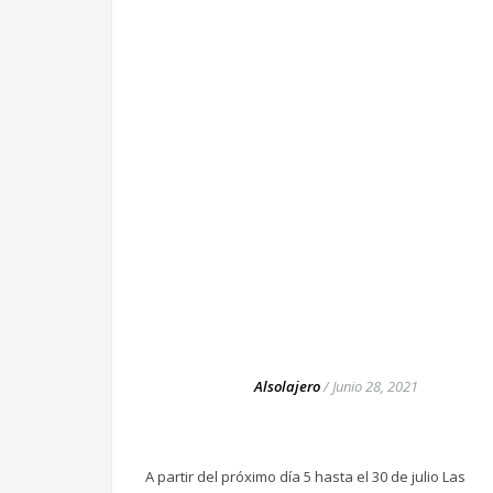
Alsolajero
/
Junio 28, 2021
A partir del próximo día 5 hasta el 30 de julio Las