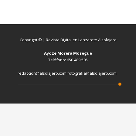
Copyright © | Revista Digital en Lanzarote Alsolajero
Ayoze Morera Mosegue
Teléfono: 650 489 505
redaccion@alsolajero.com fotografia@alsolajero.com