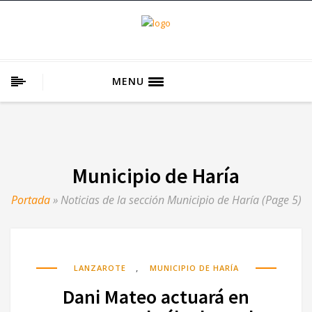
MENU
Municipio de Haría
Portada
»
Noticias de la sección Municipio de Haría
(Page 5)
,
LANZAROTE
MUNICIPIO DE HARÍA
Dani Mateo actuará en