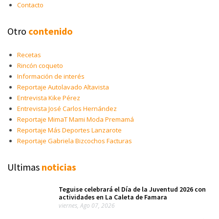
Contacto
Otro
contenido
Recetas
Rincón coqueto
Información de interés
Reportaje Autolavado Altavista
Entrevista Kike Pérez
Entrevista José Carlos Hernández
Reportaje MimaT Mami Moda Premamá
Reportaje Más Deportes Lanzarote
Reportaje Gabriela Bizcochos Facturas
Ultimas
noticias
Teguise celebrará el Día de la Juventud 2026 con
actividades en La Caleta de Famara
viernes, Ago 07, 2026