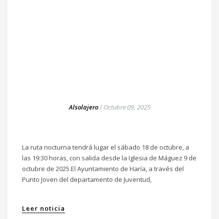
Alsolajero
/
Octubre 09, 2025
La ruta nocturna tendrá lugar el sábado 18 de octubre, a
las 19:30 horas, con salida desde la Iglesia de Máguez 9 de
octubre de 2025.El Ayuntamiento de Haría, a través del
Punto Joven del departamento de Juventud,
Leer noticia