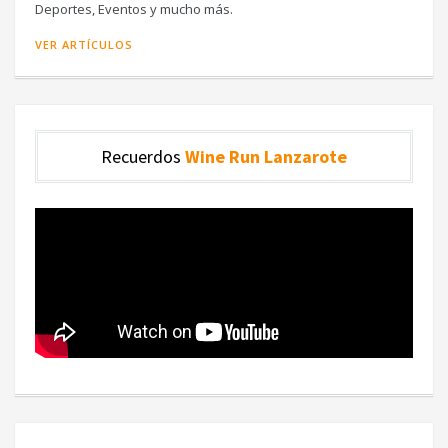
Deportes, Eventos y mucho más.
VER ARTÍCULOS
Recuerdos
Wine Run Lanzarote