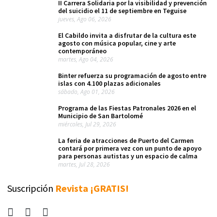
II Carrera Solidaria por la visibilidad y prevención
del suicidio el 11 de septiembre en Teguise
jueves, Ago 06, 2026
El Cabildo invita a disfrutar de la cultura este
agosto con música popular, cine y arte
contemporáneo
martes, Ago 04, 2026
Binter refuerza su programación de agosto entre
islas con 4.100 plazas adicionales
sábado, Ago 01, 2026
Programa de las Fiestas Patronales 2026 en el
Municipio de San Bartolomé
miércoles, Jul 29, 2026
La feria de atracciones de Puerto del Carmen
contará por primera vez con un punto de apoyo
para personas autistas y un espacio de calma
martes, Jul 28, 2026
Suscripción
Revista ¡GRATIS!