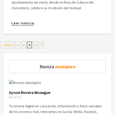
Ayuntamiento de Haría, desde el Área de Cultura del
Consistorio, celebra su VI edición del Festival
Leer noticia
« Inicio
3
4
5
6
7
Revista
alsolajero
Ayoze Morera Mosegue
Director
Tu revista digital en Lanzarote, información y fotos actuales
de los eventos más relevantes en la isla. Moda, Recetas,