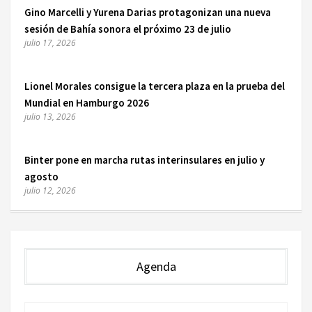
Gino Marcelli y Yurena Darias protagonizan una nueva
sesión de Bahía sonora el próximo 23 de julio
julio 17, 2026
Lionel Morales consigue la tercera plaza en la prueba del
Mundial en Hamburgo 2026
julio 13, 2026
Binter pone en marcha rutas interinsulares en julio y
agosto
julio 12, 2026
Agenda