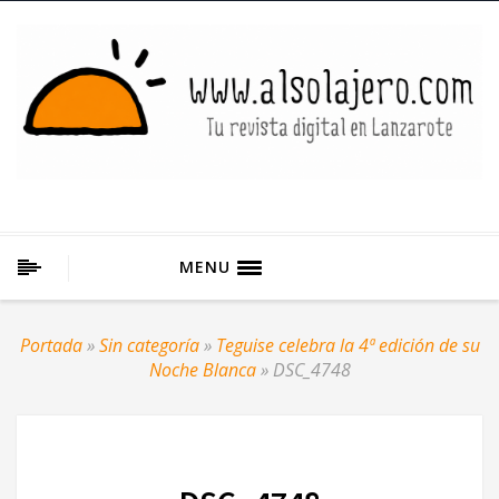
MENU
Portada
»
Sin categoría
»
Teguise celebra la 4ª edición de su
Noche Blanca
»
DSC_4748