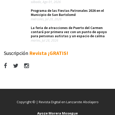
sábado, Ago 01, 2026
Programa de las Fiestas Patronales 2026 en el
Municipio de San Bartolomé
miércoles, Jul 29, 2026
La feria de atracciones de Puerto del Carmen
contará por primera vez con un punto de apoyo
para personas autistas y un espacio de calma
martes, Jul 28, 2026
Suscripción
Revista ¡GRATIS!
Copyright © | Revista Digital en Lanzarote Alsolajero
Ayoze Morera Mosegue