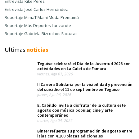
Entrevista Kike Pérez
Entrevista José Carlos Hernández
Reportaje MimaT Mami Moda Premamá
Reportaje Más Deportes Lanzarote
Reportaje Gabriela Bizcochos Facturas
Ultimas
noticias
Teguise celebrará el Día de la Juventud 2026 con
actividades en La Caleta de Famara
viernes, Ago 07, 2026
II Carrera Solidaria por la visibilidad y prevención
del suicidio el 11 de septiembre en Teguise
jueves, Ago 06, 2026
El Cabildo invita a disfrutar de la cultura este
agosto con música popular, cine y arte
contemporáneo
martes, Ago 04, 2026
Binter refuerza su programación de agosto entre
islas con 4.100 plazas adicionales