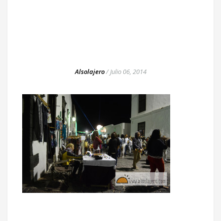
Alsolajero
/
Julio 06, 2014