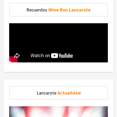
Recuerdos
Wine Run Lanzarote
Lanzarote
Actualidad